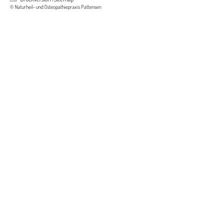
© Naturheil- und Osteopathiepraxis Pattensen