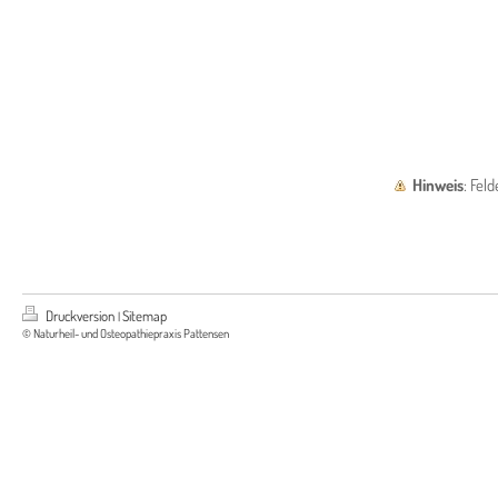
Hinweis
: Fel
Druckversion
Sitemap
|
© Naturheil- und Osteopathiepraxis Pattensen