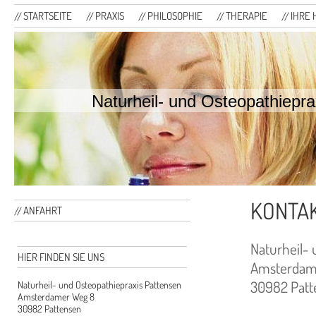
STARTSEITE
PRAXIS
PHILOSOPHIE
THERAPIE
IHRE 
Naturheil- und Osteopathiepra
KONTA
ANFAHRT
Naturheil- 
HIER FINDEN SIE UNS
Amsterdam
30982 Patt
Naturheil- und Osteopathiepraxis Pattensen
Amsterdamer Weg 8
30982 Pattensen