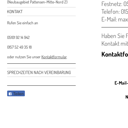
(Neubaugebiet Pattensen-Mitte-Nord 2)
Festnetz: 0
Telefon: 01
KONTAKT
E-Mail: ma
Rufen Sie einfach an
Haben Sie 
05101 92 14 942
Kontakt mit
0157 52 49 35 18
Kontaktf
oder nutzen Sie unser
Kontaktformular
.
SPRECHZEITEN NACH VEREINBARUNG
E-Mail
Teilen
N